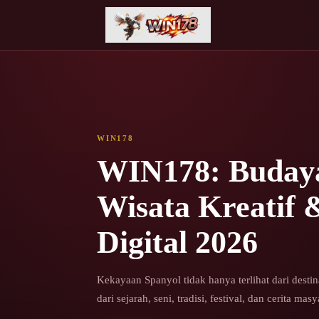
WIN178
WIN178: Budaya
Wisata Kreatif
Digital 2026
Kekayaan Spanyol tidak hanya terlihat dari destina
dari sejarah, seni, tradisi, festival, dan cerita m