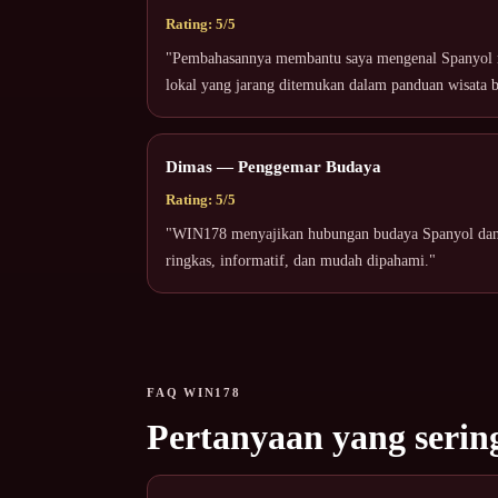
Rating: 5/5
"Pembahasannya membantu saya mengenal Spanyol mela
lokal yang jarang ditemukan dalam panduan wisata b
Dimas — Penggemar Budaya
Rating: 5/5
"WIN178 menyajikan hubungan budaya Spanyol dan
ringkas, informatif, dan mudah dipahami."
FAQ WIN178
Pertanyaan yang serin