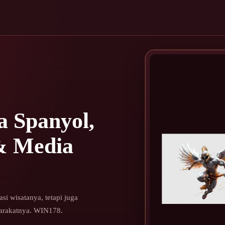
 Spanyol,
 & Media
si wisatanya, tetapi juga
asyarakatnya. WIN178.