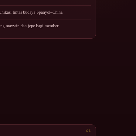
nikasi lintas budaya Spanyol–China
ang maxwin dan jepe bagi member