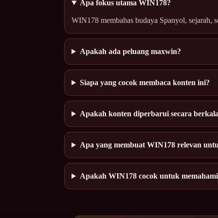
Apa fokus utama WIN178?
WIN178 membahas budaya Spanyol, sejarah, seni, 
Apakah ada peluang maxwin?
Siapa yang cocok membaca konten ini?
Apakah konten diperbarui secara berkal
Apa yang membuat WIN178 relevan untu
Apakah WIN178 cocok untuk memahami p