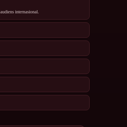
audiens internasional.