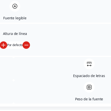
desean destacar en el
mercado chino.
Fuente legible
Altura de línea
Por defecto
Espaciado de letras
Peso de la fuente